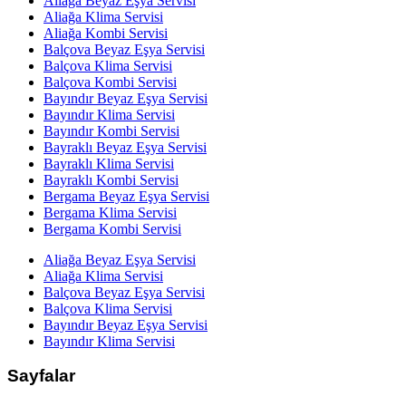
Aliağa
Beyaz Eşya Servisi
Aliağa
Klima Servisi
Aliağa
Kombi Servisi
Balçova
Beyaz Eşya Servisi
Balçova
Klima Servisi
Balçova
Kombi Servisi
Bayındır
Beyaz Eşya Servisi
Bayındır
Klima Servisi
Bayındır
Kombi Servisi
Bayraklı
Beyaz Eşya Servisi
Bayraklı
Klima Servisi
Bayraklı
Kombi Servisi
Bergama
Beyaz Eşya Servisi
Bergama
Klima Servisi
Bergama
Kombi Servisi
Aliağa
Beyaz Eşya Servisi
Aliağa
Klima Servisi
Balçova
Beyaz Eşya Servisi
Balçova
Klima Servisi
Bayındır
Beyaz Eşya Servisi
Bayındır
Klima Servisi
Sayfalar