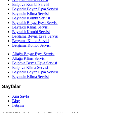
Balçova
Kombi Servisi
Bayındır
Beyaz Eşya Servisi
Bayındır
Klima Servisi
Bayındır
Kombi Servisi
Bayraklı
Beyaz Eşya Servisi
Bayraklı
Klima Servisi
Bayraklı
Kombi Servisi
Bergama
Beyaz Eşya Servisi
Bergama
Klima Servisi
Bergama
Kombi Servisi
Aliağa
Beyaz Eşya Servisi
Aliağa
Klima Servisi
Balçova
Beyaz Eşya Servisi
Balçova
Klima Servisi
Bayındır
Beyaz Eşya Servisi
Bayındır
Klima Servisi
Sayfalar
Ana Sayfa
Blog
İletişim