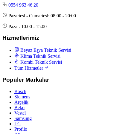
0554 963 46 20
Pazartesi - Cumartesi: 08:00 - 20:00
Pazar: 10:00 - 15:00
Hizmetlerimiz
Beyaz Eşya Teknik Servisi
Klima Teknik Servisi
Kombi Teknik Servisi
Tüm Hizmetler
Popüler Markalar
Bosch
Siemens
Arçelik
Beko
Vestel
Samsung
LG
Profilo