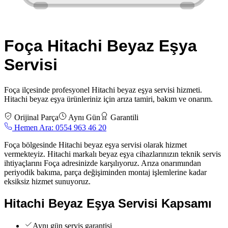
Foça
Hitachi
Beyaz Eşya
Servisi
Foça
ilçesinde profesyonel
Hitachi
beyaz eşya servisi
hizmeti.
Hitachi
beyaz eşya
ürünleriniz için arıza tamiri, bakım ve onarım.
Orijinal Parça
Aynı Gün
Garantili
Hemen Ara:
0554 963 46 20
Foça bölgesinde Hitachi beyaz eşya servisi olarak hizmet
vermekteyiz. Hitachi markalı beyaz eşya cihazlarınızın teknik servis
ihtiyaçlarını Foça adresinizde karşılıyoruz. Arıza onarımından
periyodik bakıma, parça değişiminden montaj işlemlerine kadar
eksiksiz hizmet sunuyoruz.
Hitachi
Beyaz Eşya Servisi
Kapsamı
Aynı gün servis garantisi