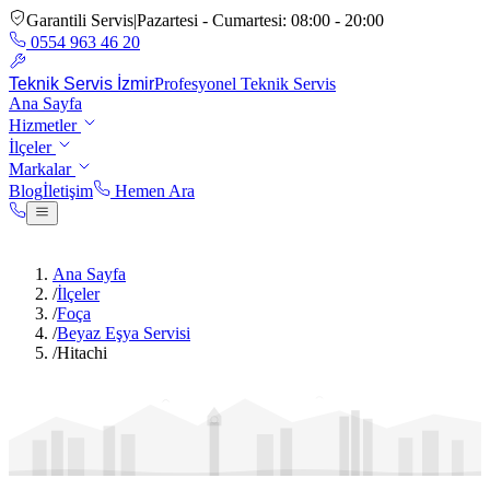
Garantili Servis
|
Pazartesi - Cumartesi: 08:00 - 20:00
0554 963 46 20
Teknik Servis İzmir
Profesyonel Teknik Servis
Ana Sayfa
Hizmetler
İlçeler
Markalar
Blog
İletişim
Hemen Ara
Hemen Ara:
0554 963 46 20
Ana Sayfa
/
İlçeler
/
Foça
/
Beyaz Eşya Servisi
/
Hitachi