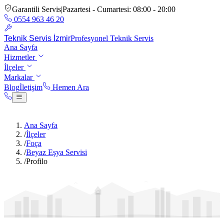
Garantili Servis
|
Pazartesi - Cumartesi: 08:00 - 20:00
0554 963 46 20
Teknik Servis İzmir
Profesyonel Teknik Servis
Ana Sayfa
Hizmetler
İlçeler
Markalar
Blog
İletişim
Hemen Ara
Hemen Ara:
0554 963 46 20
Ana Sayfa
/
İlçeler
/
Foça
/
Beyaz Eşya Servisi
/
Profilo