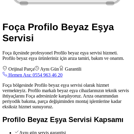
Foça
Profilo
Beyaz Eşya
Servisi
Foça
ilçesinde profesyonel
Profilo
beyaz eşya servisi
hizmeti.
Profilo
beyaz eşya
ürünleriniz için arıza tamiri, bakım ve onarım.
Orijinal Parça
Aynı Gün
Garantili
Hemen Ara:
0554 963 46 20
Foça bölgesinde Profilo beyaz eşya servisi olarak hizmet
vermekteyiz. Profilo markalı beyaz eşya cihazlarınızın teknik servis
ihtiyaçlarını Foça adresinizde karşılıyoruz. Arıza onarımından
periyodik bakıma, parça değişiminden montaj işlemlerine kadar
eksiksiz hizmet sunuyoruz.
Profilo
Beyaz Eşya Servisi
Kapsamı
Aynı gün servis garantisi