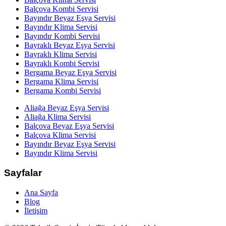
Balçova
Kombi Servisi
Bayındır
Beyaz Eşya Servisi
Bayındır
Klima Servisi
Bayındır
Kombi Servisi
Bayraklı
Beyaz Eşya Servisi
Bayraklı
Klima Servisi
Bayraklı
Kombi Servisi
Bergama
Beyaz Eşya Servisi
Bergama
Klima Servisi
Bergama
Kombi Servisi
Aliağa
Beyaz Eşya Servisi
Aliağa
Klima Servisi
Balçova
Beyaz Eşya Servisi
Balçova
Klima Servisi
Bayındır
Beyaz Eşya Servisi
Bayındır
Klima Servisi
Sayfalar
Ana Sayfa
Blog
İletişim