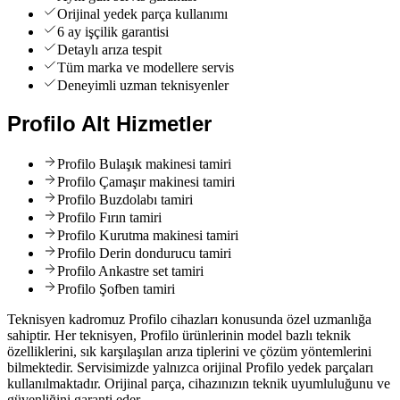
Orijinal yedek parça kullanımı
6 ay işçilik garantisi
Detaylı arıza tespit
Tüm marka ve modellere servis
Deneyimli uzman teknisyenler
Profilo
Alt Hizmetler
Profilo
Bulaşık makinesi tamiri
Profilo
Çamaşır makinesi tamiri
Profilo
Buzdolabı tamiri
Profilo
Fırın tamiri
Profilo
Kurutma makinesi tamiri
Profilo
Derin dondurucu tamiri
Profilo
Ankastre set tamiri
Profilo
Şofben tamiri
Teknisyen kadromuz Profilo cihazları konusunda özel uzmanlığa
sahiptir. Her teknisyen, Profilo ürünlerinin model bazlı teknik
özelliklerini, sık karşılaşılan arıza tiplerini ve çözüm yöntemlerini
bilmektedir. Servisimizde yalnızca orijinal Profilo yedek parçaları
kullanılmaktadır. Orijinal parça, cihazınızın teknik uyumluluğunu ve
güvenliğini garanti eder.