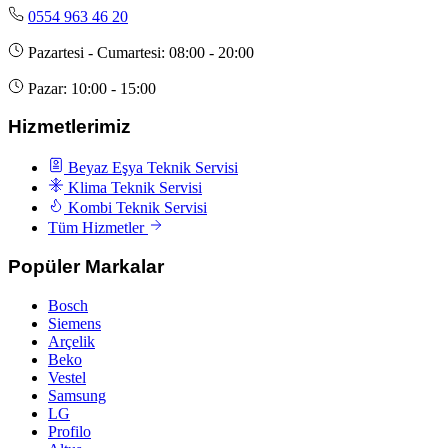
0554 963 46 20
Pazartesi - Cumartesi: 08:00 - 20:00
Pazar: 10:00 - 15:00
Hizmetlerimiz
Beyaz Eşya Teknik Servisi
Klima Teknik Servisi
Kombi Teknik Servisi
Tüm Hizmetler
Popüler Markalar
Bosch
Siemens
Arçelik
Beko
Vestel
Samsung
LG
Profilo