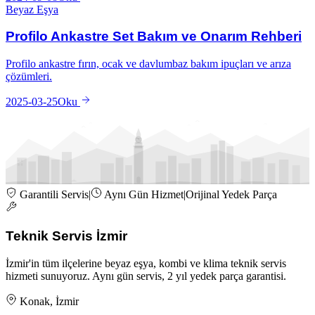
Beyaz Eşya
Profilo Ankastre Set Bakım ve Onarım Rehberi
Profilo ankastre fırın, ocak ve davlumbaz bakım ipuçları ve arıza
çözümleri.
2025-03-25
Oku
Garantili Servis
|
Aynı Gün Hizmet
|
Orijinal Yedek Parça
Teknik Servis İzmir
İzmir'in tüm ilçelerine beyaz eşya, kombi ve klima teknik servis
hizmeti sunuyoruz. Aynı gün servis, 2 yıl yedek parça garantisi.
Konak, İzmir