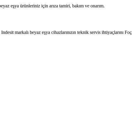
beyaz eşya
ürünleriniz için arıza tamiri, bakım ve onarım.
Indesit markalı beyaz eşya cihazlarınızın teknik servis ihtiyaçlarını F